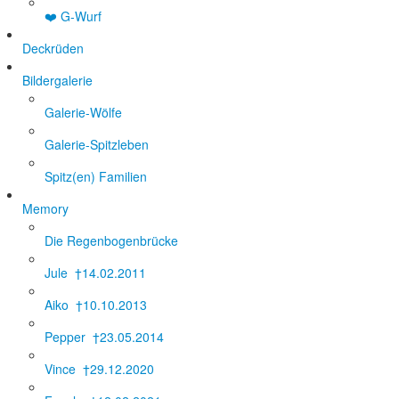
❤️ G-Wurf
Deckrüden
Bildergalerie
Galerie-Wölfe
Galerie-Spitzleben
Spitz(en) Familien
Memory
Die Regenbogenbrücke
Jule †14.02.2011
Aiko †10.10.2013
Pepper †23.05.2014
Vince †29.12.2020