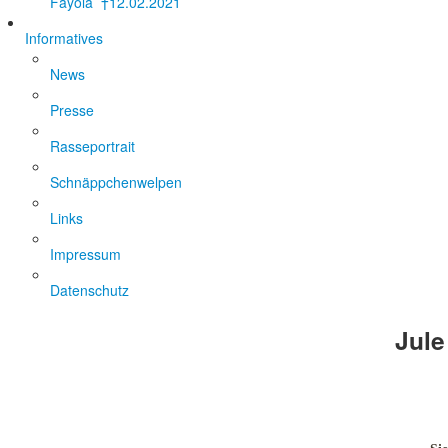
Fayola †12.02.2021
Informatives
News
Presse
Rasseportrait
Schnäppchenwelpen
Links
Impressum
Datenschutz
Jule