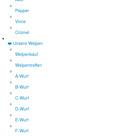
Pepper
Vince
Crümel
❤️ Unsere Welpen
Welpenkauf
Welpentreffen
A-Wurf
B-Wurf
C-Wurf
D-Wurf
E-Wurf
F-Wurf